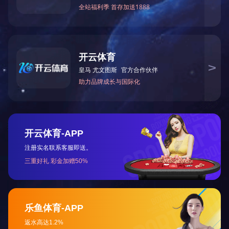
产品与解决方案
服务体系
关于我们
新闻资讯
加入我们
人工智能
服务级别
企业简介
招聘岗位
数字孪生
服务网络
雷速官网
联系方式
数字化转型解
服务网络
留言表单
安全服务
荣誉资质
运维服务
企业风采
技术咨询服务
联系我们
400-808-5058
周一到周五9:30-18:00 (北京时间）
广州市黄埔区科学大道18号芯大厦B2栋1-2层
商务合作: marketing@saletseafoods.com
媒体合作: media@saletseafoods.com
Overseas business: NETTHINK HOLDINGS(HK)CO.,LIMITED