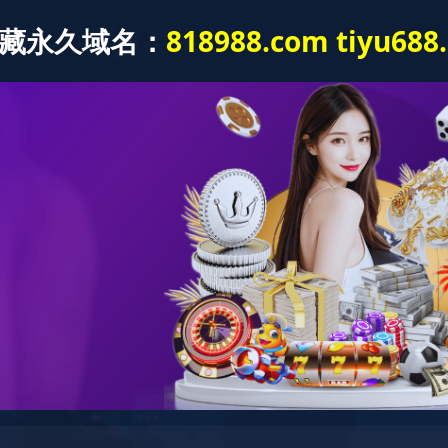
式服务官网
雷速官网
产品与解决方案
服务体系
关于
智慧资产管理