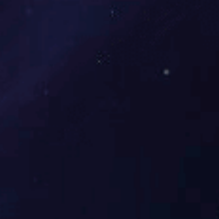
提升资产管理人员的管理和工作效率，提高资产数据的准确性和及时性；
提高实物资产的动态跟踪和管控
大数据
资产大数据分析
提供产品、投资规划与效益评估所需参考的资产利用率以及成本与效益等
信息和模型；提升资产管理决策能力