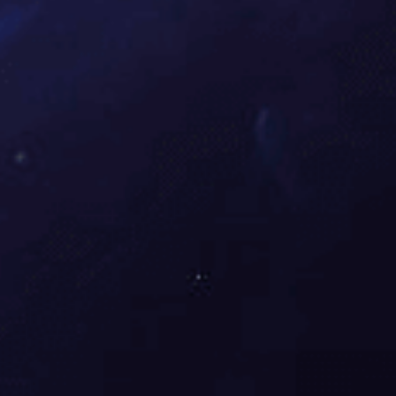
新技术
AI、物联网等新技术应用