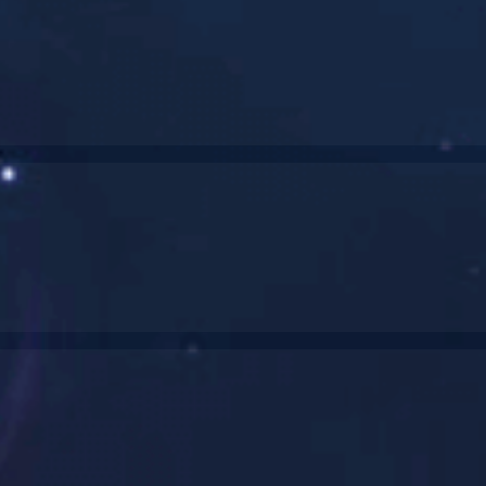
解决方案
>
智慧资产管理
用概述
产品架构
产品优势
客户价值
应用案例
应用概述
APPLICATION OVERVIEW
智慧资产管理