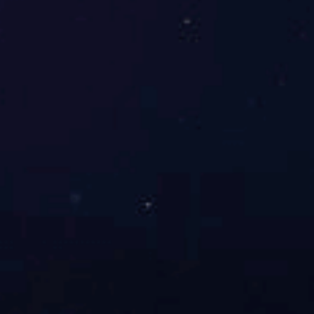
客户价值
CUSTOMER VALUE
持手段，提升企
建立资产多维度数据规范体系，多角
建立资产成本
水平，提升资产
度提供资产信息数据
深入
力
2
03