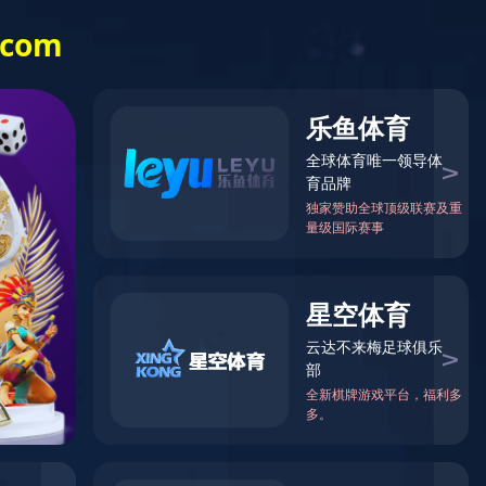
我们
加入我们
全国服务热线：400-808-5058