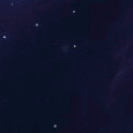
租金报表一键生成、出入金账务一键可查
高效
数据提取、年终审计高效便捷
数据界面可视化，各大模块数据一览无余