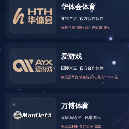
当前位置：
雷速官网-雷速(中国)一站式服务官网
>
产品与解决方案
>
数字化转型
应