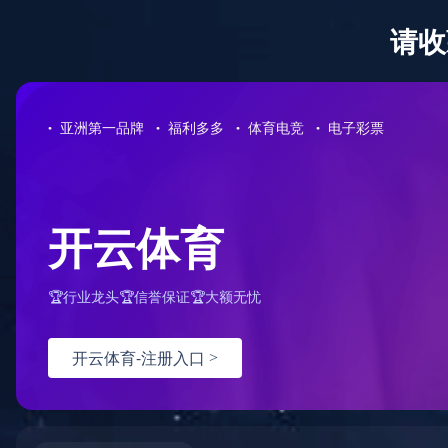
雷速官网
雷速官网-雷速(中国)一站
企业