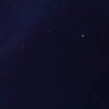
权限管理灵活设置；快速审批数据安全
智能
智能管理、拒绝遗漏
提前预警到期合同；自动提醒安全检修