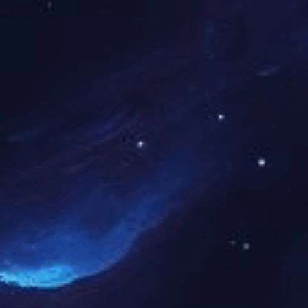
清晰
财务报账,各项账务明细,一目了然