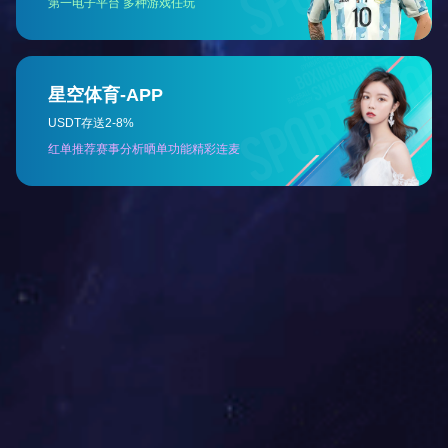
产品证书
会员
企业荣誉
知识产权
资质证书
企业风采
CORPORATE STYLE