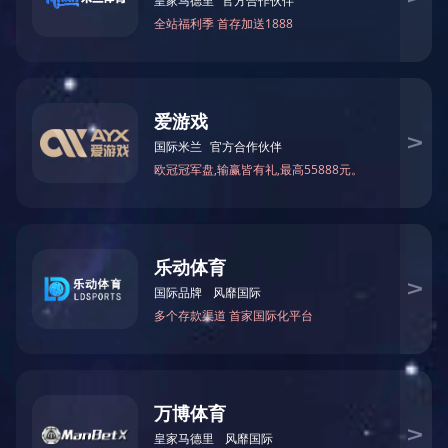
雷速官网
COMPANY CULUTURE
企业使命
Corporate mission